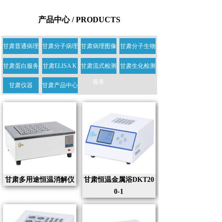
产品中心 / PRODUCTS
甘肃普通病理
甘肃分子病理
甘肃病理图像
甘肃分子生物
学服务
学服务
服务
学服务
甘肃蛋白服务
甘肃ELISA K
甘肃流式检测
甘肃生化检测
IT服务
服务
甘肃仪器
甘肃产品中心
甘肃多用途恒温消解仪
甘肃恒温金属浴DKT20
0-1