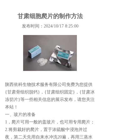
甘肃细胞爬片的制作方法
发布时间：2024/10/17 8:25:00
陕西依科生物技术服务有限公司免费为您提供
{甘肃骨组织脱钙}
，{甘肃组织固定}，{甘肃冰
冻切片}等一些相关信息的展示发布，请您关注
本站！
一、玻片的准备
1，爬片可用一般的盖玻片，也可用专用爬片；
2.将剪裁好的爬片，置于浓硫酸中浸泡并过
夜，第二天先用自来水冲洗20遍，再用三蒸水