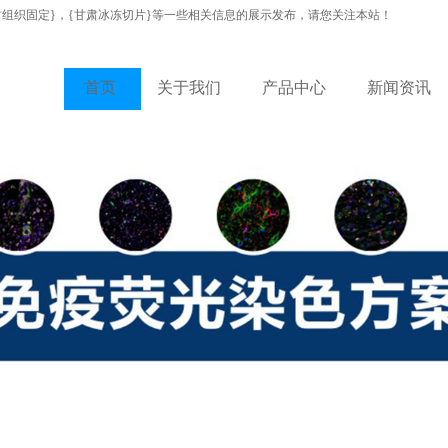
肃组织固定}，{甘肃冰冻切片}等一些相关信息的展示发布，请您关注本站！
首页
关于我们
产品中心
新闻资讯