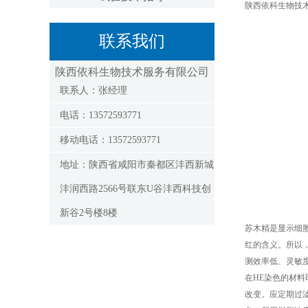
陕西依科生物技
联系我们
陕西依科生物技术服务有限公司
联系人：张经理
电话：13572593771
移动电话：13572593771
地址：陕西省咸阳市秦都区沣西新城
沣润西路2566号联东U谷沣西科技创
新谷2号楼8楼
苏木精是显示细
红的含义。所以，
测效率低、灵敏
在HE染色的材
改变。应定期过