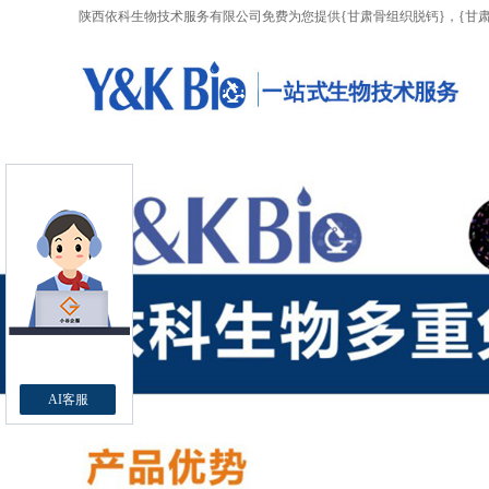
陕西依科生物技术服务有限公司免费为您提供
{甘肃骨组织脱钙}
，{甘
AI客服