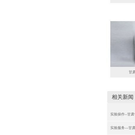
甘
相关新闻
实验操作--甘
实验服务---