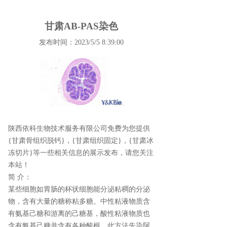
甘肃AB-PAS染色
发布时间：2023/5/5 8:39:00
陕西依科生物技术服务有限公司免费为您提供
{甘肃骨组织脱钙}
，{甘肃组织固定}，{甘肃冰
冻切片}等一些相关信息的展示发布，请您关注
本站！
简 介：
某些细胞如胃肠的杯状细胞能分泌粘稠的分泌
物，含有大量的糖称粘多糖。中性粘液物质含
有氨基己糖和游离的己糖基，酸性粘液物质也
含有氨基己糖并含有各种酸根。此方法先染阿