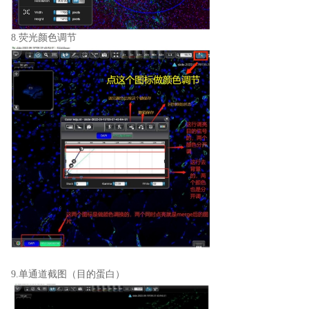
8.荧光颜色调节
9.单通道截图（目的蛋白）