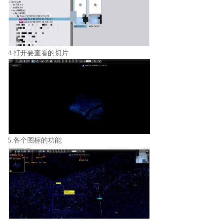
4.打开要查看的切片
5.各个图标的功能