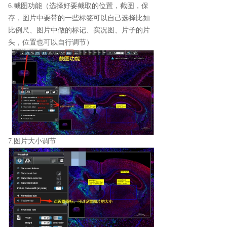
6.截图功能（选择好要截取的位置，截图，保
存，图片中要带的一些标签可以自己选择比如
比例尺、图片中做的标记、实况图、片子的片
头，位置也可以自行调节）
7.图片大小调节