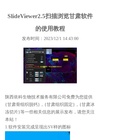
SlideViewer2.5扫描浏览甘肃软件
的使用教程
发布时间：2023/12/1 14:43:00
陕西依科生物技术服务有限公司免费为您提供
{甘肃骨组织脱钙}
，{甘肃组织固定}，{甘肃冰
冻切片}等一些相关信息的展示发布，请您关注
本站！
1.软件安装完成呈现出SV样的图标