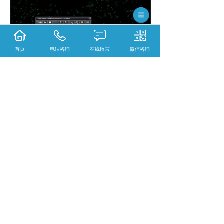
首页
电话咨询
在线留言
微信咨询
10.单通道截图（dapi）