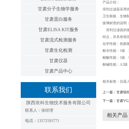
产品介绍：
甘肃分子生物学服务
溶剂过滤器采用
卫生检验，生物
甘肃蛋白服务
玻璃材质的说明
甘肃ELISA KIT服务
溶剂过滤器的玻璃
特点，并具有很
甘肃流式检测服务
化学性能：热膨胀系数：
甘肃生化检测
耐水性能：1级 退
耐酸性能：1级 软
甘肃仪器
耐碱性能：A2级 密度
甘肃产品中心
相关标签：
仪器
,
联系我们
上一篇：
甘肃组
下一篇：
甘肃VG
陕西依科生物技术服务有限公司
联系人：张经理
相关产品
电话：13572593771