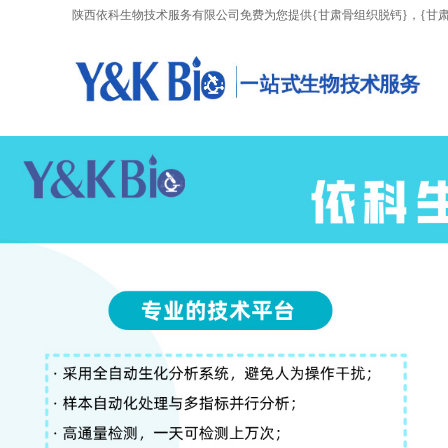
陕西依科生物技术服务有限公司免费为您提供
{甘肃骨组织脱钙}
，{甘