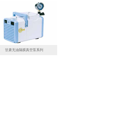
甘肃无油隔膜真空泵系列