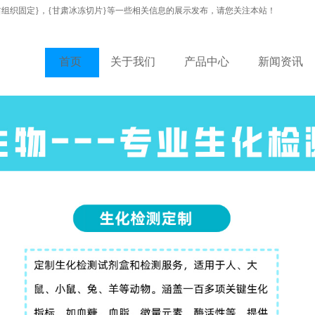
肃组织固定}，{甘肃冰冻切片}等一些相关信息的展示发布，请您关注本站！
首页
关于我们
产品中心
新闻资讯