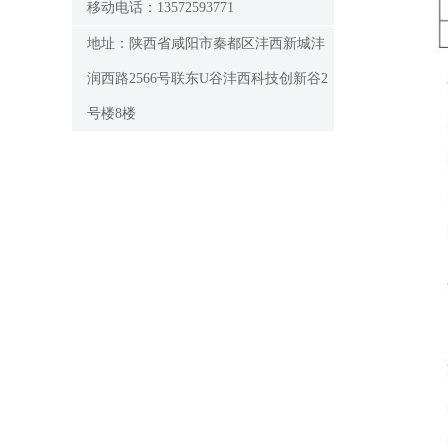
移动电话：13572593771
地址：陕西省咸阳市秦都区沣西新城沣
润西路2566号联东U谷沣西科技创新谷2
号楼8楼