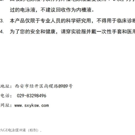
-PAGE电泳缓冲液（粉剂）
,