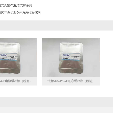
启式真空/气氛管式炉系列
温区开启式真空/气氛管式炉系列
PAGE电泳缓冲液（粉剂）
甘肃SDS-PAGE电泳缓冲液（粉剂）