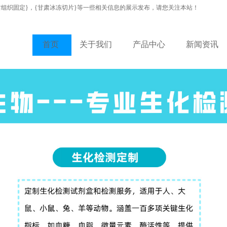
肃组织固定}，{甘肃冰冻切片}等一些相关信息的展示发布，请您关注本站！
首页
关于我们
产品中心
新闻资讯