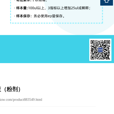
冲液（粉剂）
sw.com/product883549.html