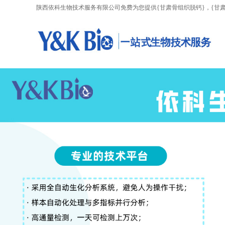
陕西依科生物技术服务有限公司免费为您提供
{甘肃骨组织脱钙}
，{甘