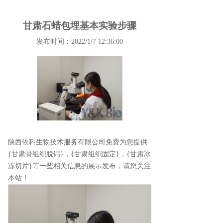
甘肃石蜡包埋基本实验步骤
发布时间：2022/1/7 12:36:00
陕西依科生物技术服务有限公司免费为您提供
{甘肃骨组织脱钙}
，{甘肃组织固定}，{甘肃冰
冻切片}等一些相关信息的展示发布，请您关注
本站！